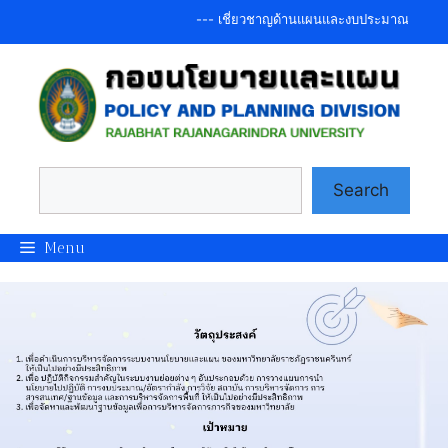
Skip
--- เชี่ยวชาญด้านแผนและงบประมาณ รองรับนโยบ
to
content
Search
Search
Menu