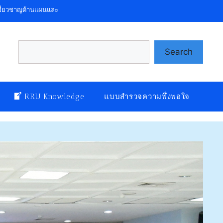
ชาญด้านแผนและงบประมาณ รองรับนโยบายภายใต้ยุทธศาสตร์ สารสนเทศทันสมัย เน้
Search
Search
RRU Knowledge
แบบสำรวจความพึ่งพอใจ