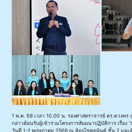
1 พ.ค. 68 เวลา 10.00 น. รองศาสตราจารย์ ดร.ดวงพร ภู
กล่าวต้อนรับผู้เข้าร่วมโครงการสัมมนาปฏิบัติการ เรื่อง
วันที่ 1-2 พฤษภาคม 2568 ณ ห้องโชคอนันต์ ชั้น 2 และ