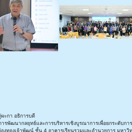
่ผะกา อธิการบดี
 “การพัฒนากลยุทธ์และการบริหารเชิงบูรณาการเพื่อยกระดับการเรีย
ห้องทองเจ้าพัฒน์ ชั้น 4 อาคารเรียนรวมและอำนวยการ มหาวิท