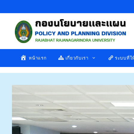
Skip
to
content
หน้าแรก
เกี่ยวกับเรา
ระบบที่ใ