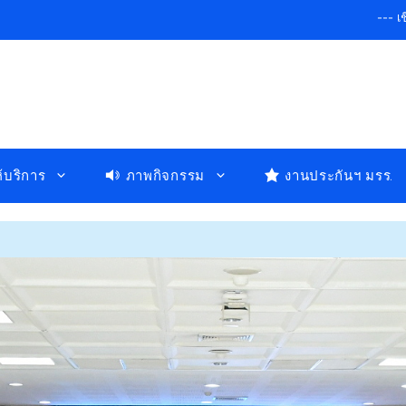
--- เชี่ยว
ห้บริการ
ภาพกิจกรรม
งานประกันฯ มรร.