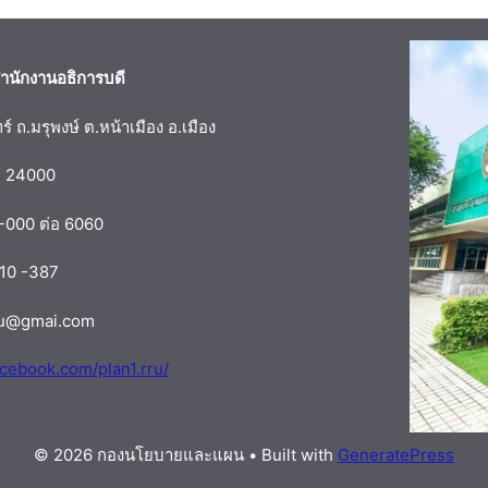
นักงานอธิการบดี
ถ.มรุพงษ์ ต.หน้าเมือง อ.เมือง
า 24000
-000 ต่อ 6060
10 -387
ru@gmai.com
acebook.com/plan1.rru/
© 2026 กองนโยบายและแผน
• Built with
GeneratePress