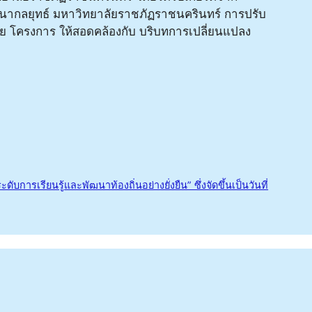
ฒนากลยุทธ์ มหาวิทยาลัยราชภัฏราชนครินทร์ การปรับ
มาย โครงการ ให้สอดคล้องกับ บริบทการเปลี่ยนแปลง
รียนรู้และพัฒนาท้องถิ่นอย่างยั่งยืน” ซึ่งจัดขึ้นเป็นวันที่