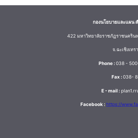
กองนโยบายและแผน สำ
422 มหาวิทยาลัยราชภัฏราชนครินทร์ 
จ.ฉะเชิงเทร
Phone :
038 - 500
Fax :
038- 8
E - mail :
plan1.r
Facebook :
https://www.f