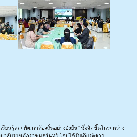
นรู้และพัฒนาท้องถิ่นอย่างยั่งยืน” ซึ่งจัดขึ้นในระหว่าง
ยาลัยราชภัฏราชนครินทร์ โดยได้รับเกียรติจาก