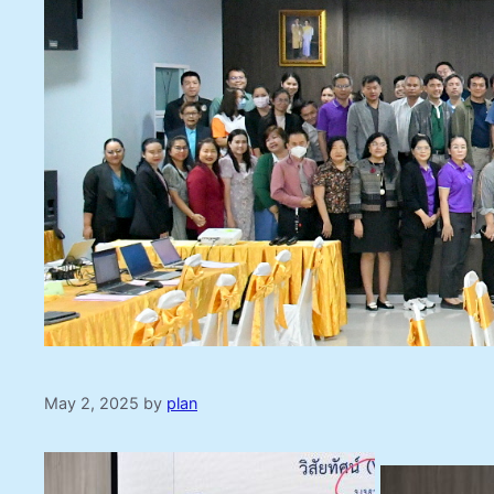
May 2, 2025
by
plan