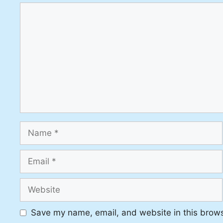
Comment
Name
Email
Website
Save my name, email, and website in this brows