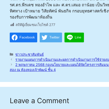
รศ.ดร.พีรเดช ทองอำไพ และ ศ.ดร.เสมอ ถาน้อย เป็นวิท
ทิศทาง เป้าหมาย วิสัยทัศน์ พันธกิจ กรอบยุทธศาสตร์เช
รองรับการพัฒนาท้องถิ่น
สถิติผู้เยี่ยมชมเว็บไซต์
277
Facebook
Twitter
Line
Categories
ข่าวประชาสัมพันธ์
รายงานแผนการดำเนินงานและผลการดำเนินงานการใช้จ่ายงบ
2 พฤษภาคม 2568 กองนโยบายและแผนได้จัดโครงการสัมมนาปฏิบัติก
สอง ณ ห้องทองเจ้าพัฒน์ ชั้น 4
Leave a Comment