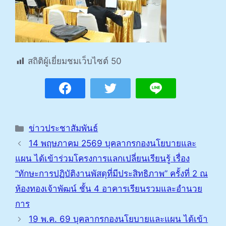
สถิติผู้เยี่ยมชมเว็บไซต์
50
Categories
ข่าวประชาสัมพันธ์
14 พฤษภาคม 2569 บุคลากรกองนโยบายและ
แผน ได้เข้าร่วมโครงการแลกเปลี่ยนเรียนรู้ เรื่อง
“ทักษะการปฏิบัติงานพัสดุที่มีประสิทธิภาพ” ครั้งที่ 2 ณ
ห้องทองเจ้าพัฒน์ ชั้น 4 อาคารเรียนรวมและอำนวย
การ
19 พ.ค. 69 บุคลากรกองนโยบายและแผน ได้เข้า