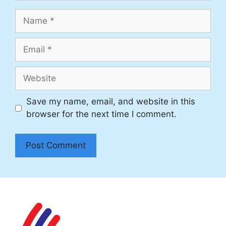
Name
Email
Website
Save my name, email, and website in this
browser for the next time I comment.