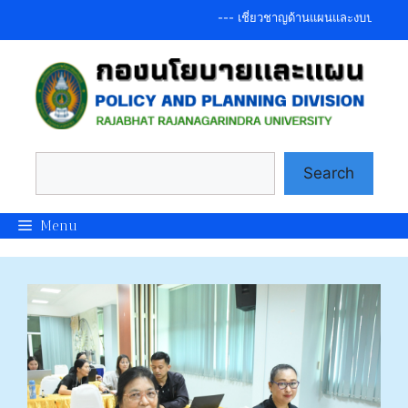
Skip
--- เชี่ยวชาญด้านแผนและงบประมาณ รอง
to
content
Search
Search
Menu